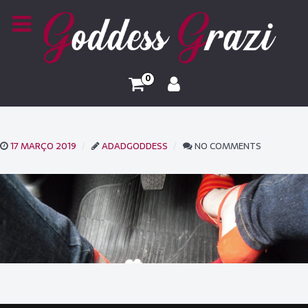
0
17 MARÇO 2019
ADADGODDESS
NO COMMENTS