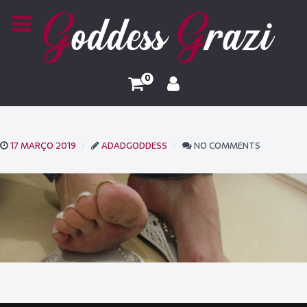
0
17 MARÇO 2019
ADADGODDESS
NO COMMENTS