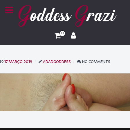
0
17 MARÇO 2019
ADADGODDESS
NO COMMENTS