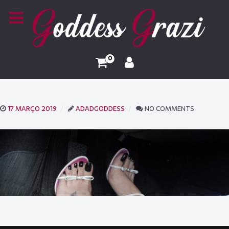
0
17 MARÇO 2019
ADADGODDESS
NO COMMENTS