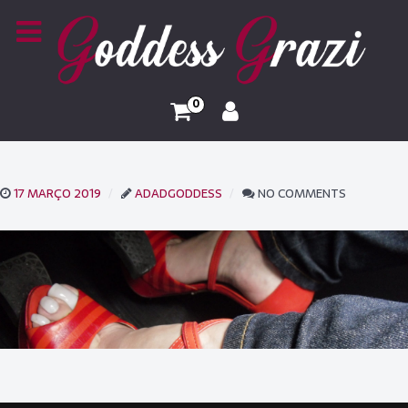
0
17 MARÇO 2019
ADADGODDESS
NO COMMENTS