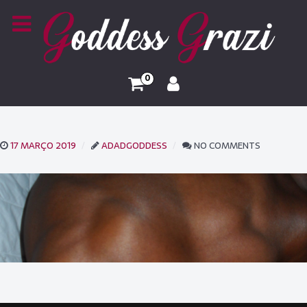
0
17 MARÇO 2019
ADADGODDESS
NO COMMENTS