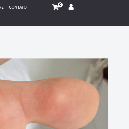
0
NE
CONTATO