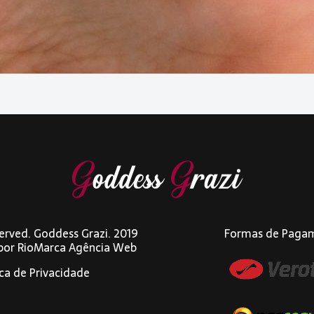
eserved. Goddess Grazi. 2019
Formas de Paga
 por
RioMarca Agência Web
ica de Privacidade