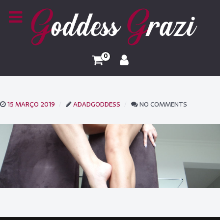
0
15 MARÇO 2019
ADADGODDESS
NO COMMENTS