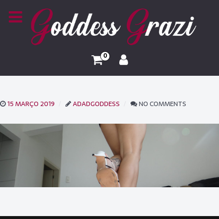
0
15 MARÇO 2019
ADADGODDESS
NO COMMENTS