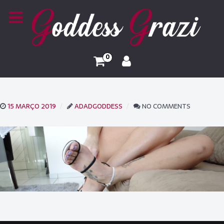
0
15 MARÇO 2019
ADADGODDESS
NO COMMENTS