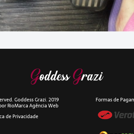
eserved. Goddess Grazi. 2019
Formas de Paga
 por
RioMarca Agência Web
ica de Privacidade