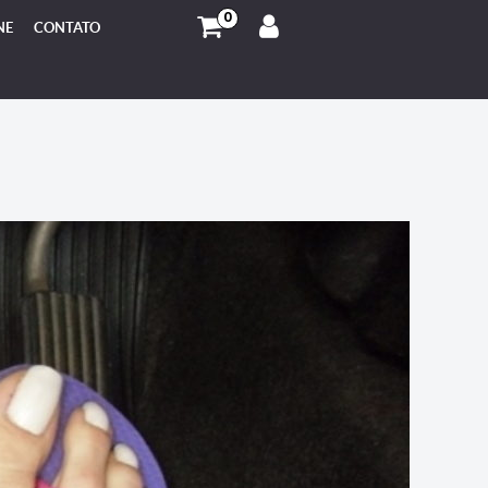
0
NE
CONTATO