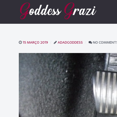
15 MARÇO 2019
ADADGODDESS
NO COMMENT