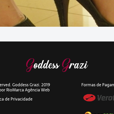
eserved. Goddess Grazi. 2019
Formas de Paga
 por
RioMarca Agência Web
ica de Privacidade