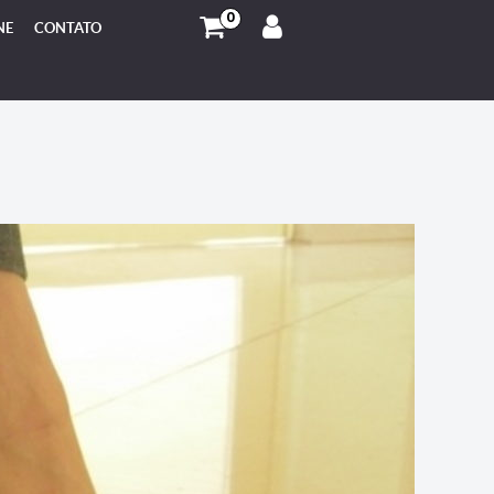
0
NE
CONTATO