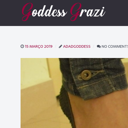
15 MARÇO 2019
ADADGODDESS
NO COMMENT