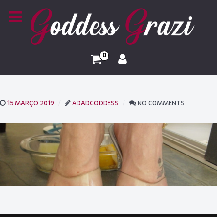
0
15 MARÇO 2019
ADADGODDESS
NO COMMENTS