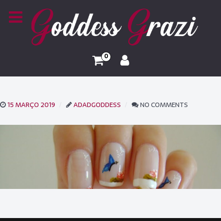
0
15 MARÇO 2019
ADADGODDESS
NO COMMENTS