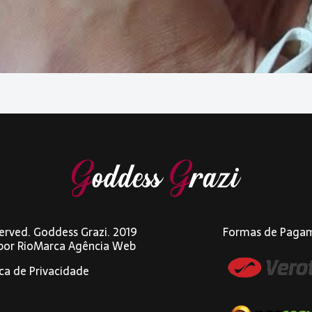
eserved. Goddess Grazi. 2019
Formas de Paga
 por
RioMarca Agência Web
ica de Privacidade