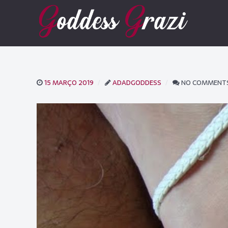
15 MARÇO 2019
ADADGODDESS
NO COMMENT