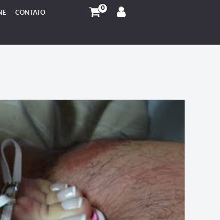
0
NE
CONTATO