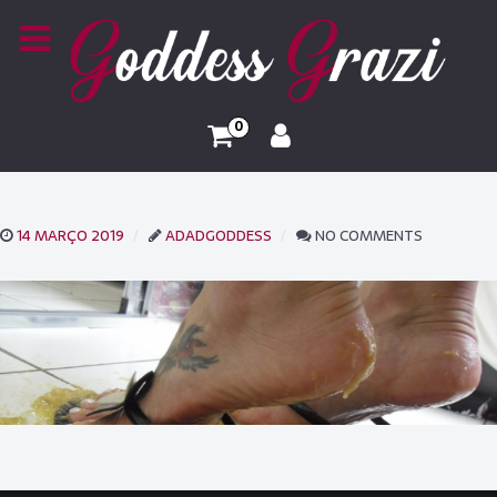
0
14 MARÇO 2019
ADADGODDESS
NO COMMENTS