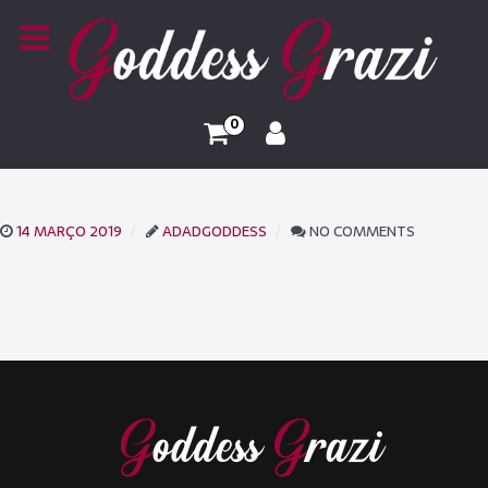
0
14 MARÇO 2019
ADADGODDESS
NO COMMENTS