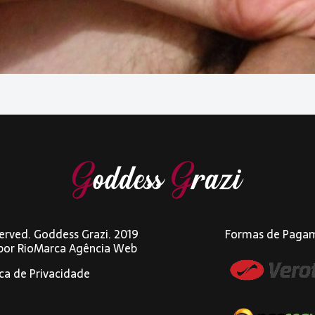
eserved. Goddess Grazi. 2019
Formas de Paga
 por
RioMarca Agência Web
ica de Privacidade