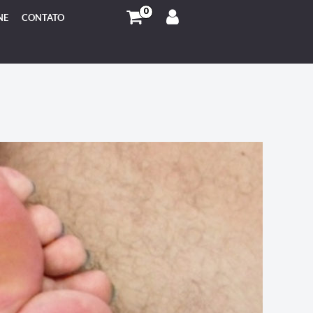
0
NE
CONTATO