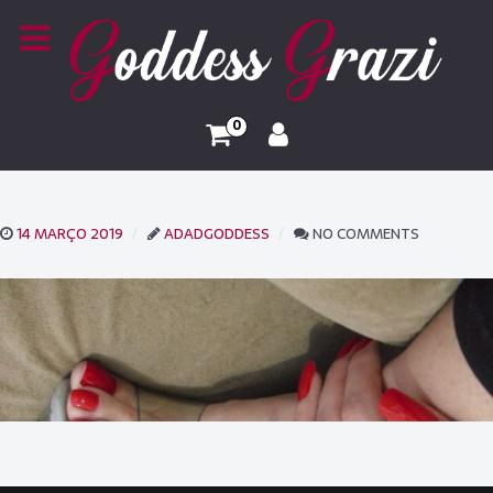
0
14 MARÇO 2019
ADADGODDESS
NO COMMENTS