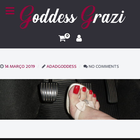
0
14 MARÇO 2019
ADADGODDESS
NO COMMENTS