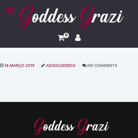
0
14 MARÇO 2019
ADADGODDESS
NO COMMENTS