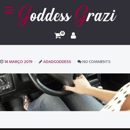
0
14 MARÇO 2019
ADADGODDESS
NO COMMENTS