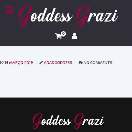
0
14 MARÇO 2019
ADADGODDESS
NO COMMENTS