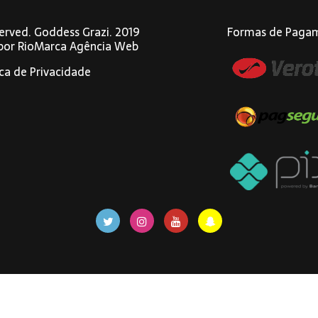
eserved. Goddess Grazi. 2019
Formas de Paga
 por
RioMarca Agência Web
ica de Privacidade