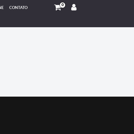
0
NE
CONTATO