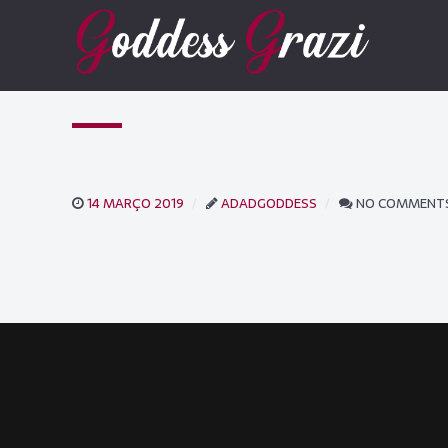
14 MARÇO 2019
ADADGODDESS
NO COMMENT