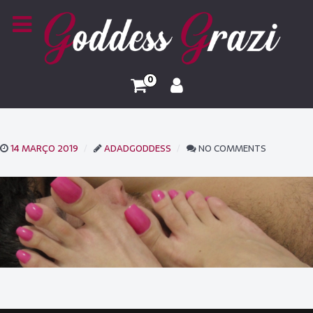
0
14 MARÇO 2019
ADADGODDESS
NO COMMENTS