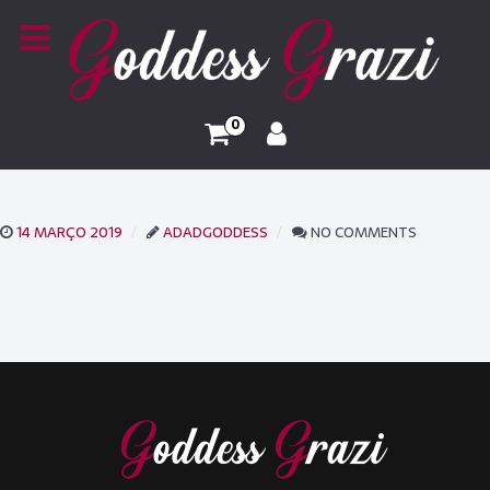
0
14 MARÇO 2019
ADADGODDESS
NO COMMENTS