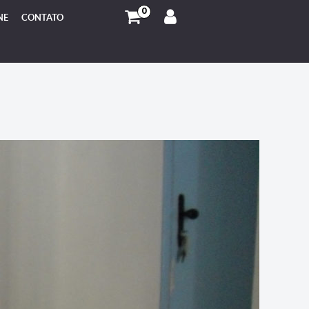
0
NE
CONTATO