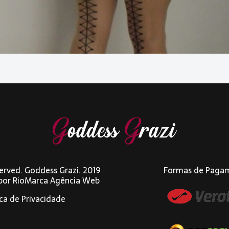
eserved. Goddess Grazi. 2019
Formas de Paga
 por
RioMarca Agência Web
ica de Privacidade