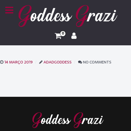
0
14 MARÇO 2019
ADADGODDESS
NO COMMENTS