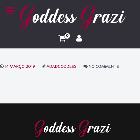
0
14 MARÇO 2019
ADADGODDESS
NO COMMENTS