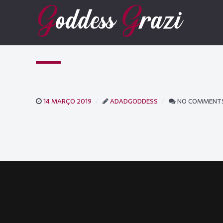
14 MARÇO 2019
ADADGODDESS
NO COMMENT