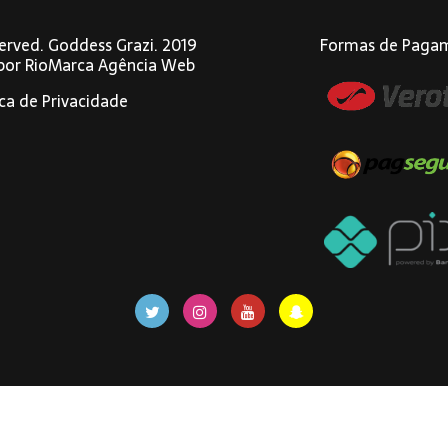
eserved. Goddess Grazi. 2019
Formas de Paga
 por
RioMarca Agência Web
ica de Privacidade