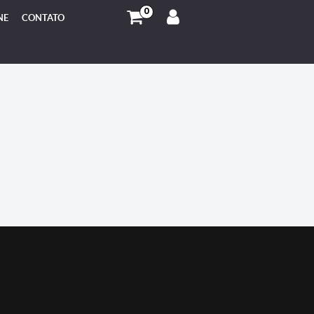
0
NE
CONTATO