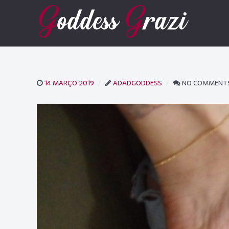
14 MARÇO 2019
ADADGODDESS
NO COMMENT