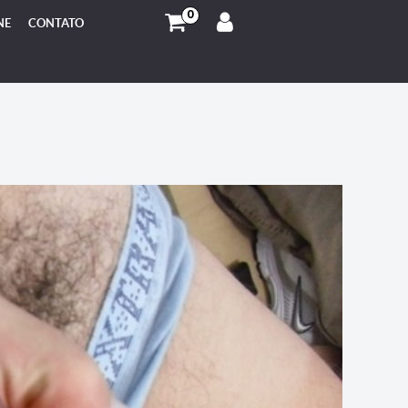
0
NE
CONTATO