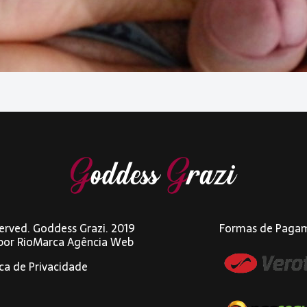
eserved. Goddess Grazi. 2019
Formas de Paga
 por
RioMarca Agência Web
ica de Privacidade