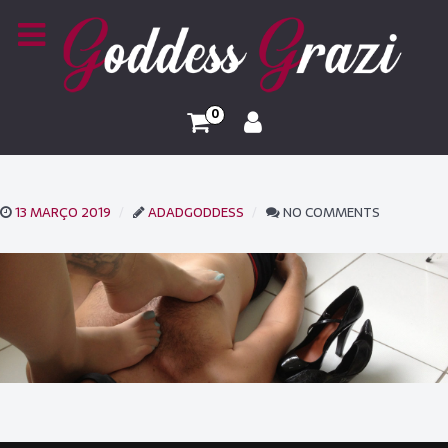
0
13 MARÇO 2019
ADADGODDESS
NO COMMENTS