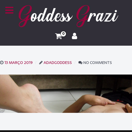
0
13 MARÇO 2019
ADADGODDESS
NO COMMENTS