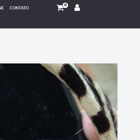
0
NE
CONTATO