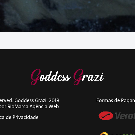
eserved. Goddess Grazi. 2019
Formas de Paga
 por
RioMarca Agência Web
ica de Privacidade