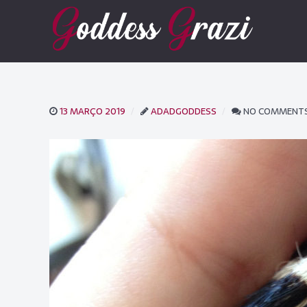
13 MARÇO 2019
ADADGODDESS
NO COMMENT