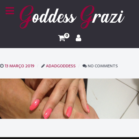
0
13 MARÇO 2019
ADADGODDESS
NO COMMENTS