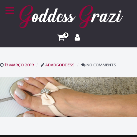
0
13 MARÇO 2019
ADADGODDESS
NO COMMENTS