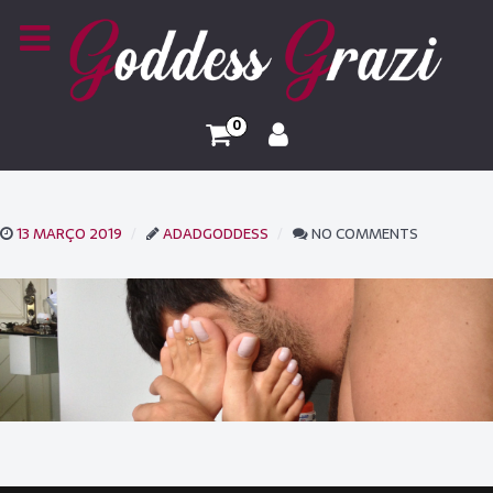
0
13 MARÇO 2019
ADADGODDESS
NO COMMENTS