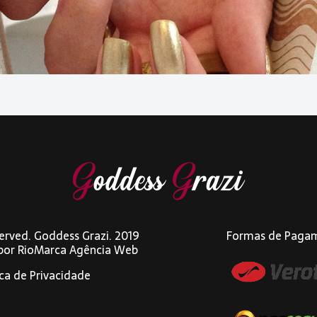
eserved. Goddess Grazi. 2019
Formas de Paga
 por
RioMarca Agência Web
ica de Privacidade