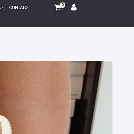
0
NE
CONTATO