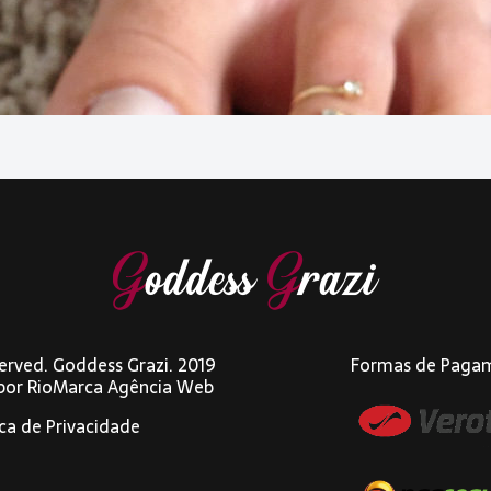
eserved. Goddess Grazi. 2019
Formas de Paga
 por
RioMarca Agência Web
ica de Privacidade