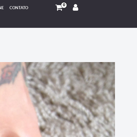
0
NE
CONTATO