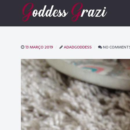
13 MARÇO 2019
ADADGODDESS
NO COMMENT