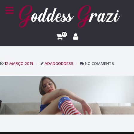
0
12 MARÇO 2019
ADADGODDESS
NO COMMENTS