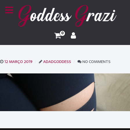
0
12 MARÇO 2019
ADADGODDESS
NO COMMENTS