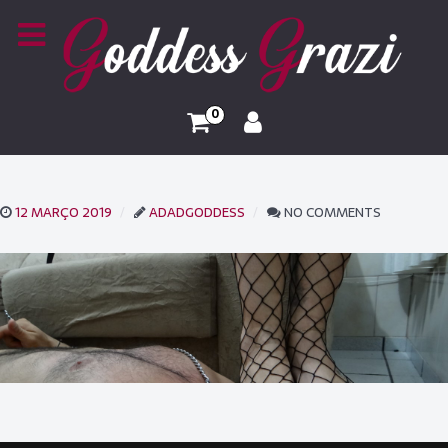
0
12 MARÇO 2019
ADADGODDESS
NO COMMENTS