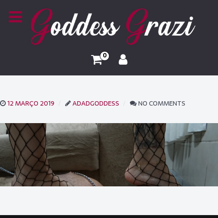
0
12 MARÇO 2019
ADADGODDESS
NO COMMENTS