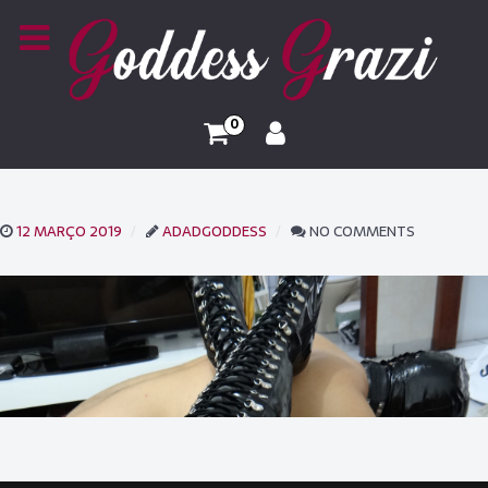
0
12 MARÇO 2019
ADADGODDESS
NO COMMENTS