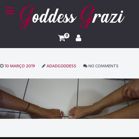
0
10 MARÇO 2019
ADADGODDESS
NO COMMENTS