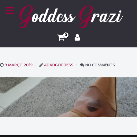
0
9 MARÇO 2019
ADADGODDESS
NO COMMENTS