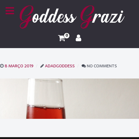
0
8 MARÇO 2019
ADADGODDESS
NO COMMENTS