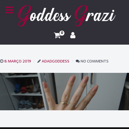
0
8 MARÇO 2019
ADADGODDESS
NO COMMENTS