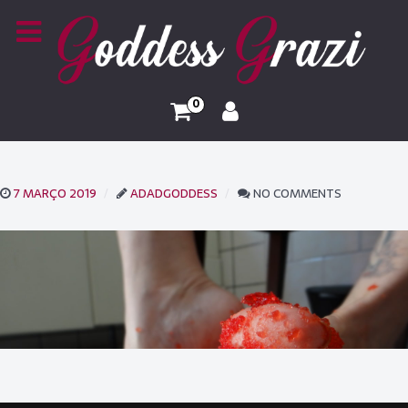
0
7 MARÇO 2019
ADADGODDESS
NO COMMENTS