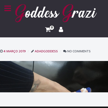
0
4 MARÇO 2019
ADADGODDESS
NO COMMENTS